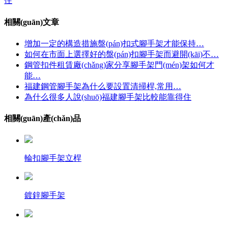
住
相關(guān)文章
增加一定的構造措施盤(pán)扣式腳手架才能保持…
如何在市面上選擇好的盤(pán)扣腳手架而避開(kāi)不…
鋼管扣件租賃廠(chǎng)家分享腳手架門(mén)架如何才
能…
福建鋼管腳手架為什么要設置清掃桿,常用…
為什么很多人說(shuō)福建腳手架比較能靠得住
相關(guān)產(chǎn)品
輪扣腳手架立桿
鍍鋅腳手架