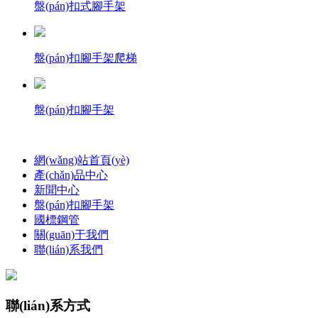
盤(pán)扣式腳手架
盤(pán)扣腳手架爬梯
盤(pán)扣腳手架
網(wǎng)站首頁(yè)
產(chǎn)品中心
新聞中心
盤(pán)扣腳手架
國標鋼管
關(guān)于我們
聯(lián)系我們
聯(lián)系方式